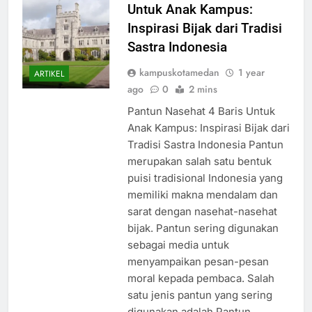
Untuk Anak Kampus:
Inspirasi Bijak dari Tradisi
Sastra Indonesia
kampuskotamedan
1 year
ARTIKEL
ago
0
2 mins
Pantun Nasehat 4 Baris Untuk
Anak Kampus: Inspirasi Bijak dari
Tradisi Sastra Indonesia Pantun
merupakan salah satu bentuk
puisi tradisional Indonesia yang
memiliki makna mendalam dan
sarat dengan nasehat-nasehat
bijak. Pantun sering digunakan
sebagai media untuk
menyampaikan pesan-pesan
moral kepada pembaca. Salah
satu jenis pantun yang sering
digunakan adalah Pantun