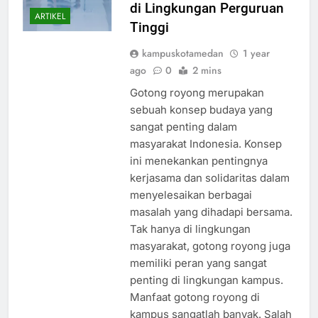
di Lingkungan Perguruan
ARTIKEL
Tinggi
kampuskotamedan
1 year
ago
0
2 mins
Gotong royong merupakan
sebuah konsep budaya yang
sangat penting dalam
masyarakat Indonesia. Konsep
ini menekankan pentingnya
kerjasama dan solidaritas dalam
menyelesaikan berbagai
masalah yang dihadapi bersama.
Tak hanya di lingkungan
masyarakat, gotong royong juga
memiliki peran yang sangat
penting di lingkungan kampus.
Manfaat gotong royong di
kampus sangatlah banyak. Salah