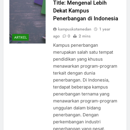
Title: Mengenal Lebih
Dekat Kampus
Penerbangan di Indonesia
kampuskotamedan
1 year
ago
0
2 mins
ARTIKEL
Kampus penerbangan
merupakan salah satu tempat
pendidikan yang khusus
menawarkan program-program
terkait dengan dunia
penerbangan. Di Indonesia,
terdapat beberapa kampus
penerbangan ternama yang
menawarkan program-program
unggulan dalam bidang
penerbangan. Dengan
perkembangan industri
penerbangan yang pesat,