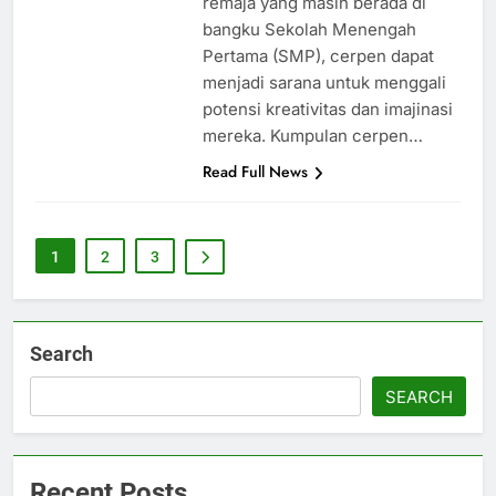
remaja yang masih berada di
bangku Sekolah Menengah
Pertama (SMP), cerpen dapat
menjadi sarana untuk menggali
potensi kreativitas dan imajinasi
mereka. Kumpulan cerpen…
Read Full News
1
2
3
Search
SEARCH
Recent Posts