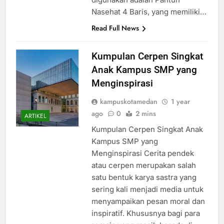
Nasehat 4 Baris, yang memiliki…
Read Full News
Kumpulan Cerpen Singkat
Anak Kampus SMP yang
Menginspirasi
kampuskotamedan
1 year
ago
0
2 mins
ARTIKEL
Kumpulan Cerpen Singkat Anak
Kampus SMP yang
Menginspirasi Cerita pendek
atau cerpen merupakan salah
satu bentuk karya sastra yang
sering kali menjadi media untuk
menyampaikan pesan moral dan
inspiratif. Khususnya bagi para