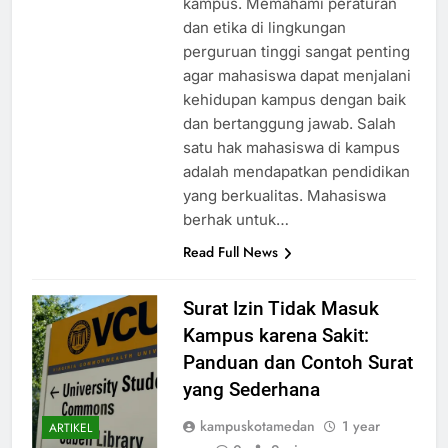
kampus. Memahami peraturan
dan etika di lingkungan
perguruan tinggi sangat penting
agar mahasiswa dapat menjalani
kehidupan kampus dengan baik
dan bertanggung jawab. Salah
satu hak mahasiswa di kampus
adalah mendapatkan pendidikan
yang berkualitas. Mahasiswa
berhak untuk…
Read Full News
Surat Izin Tidak Masuk
Kampus karena Sakit:
Panduan dan Contoh Surat
yang Sederhana
kampuskotamedan
1 year
ARTIKEL