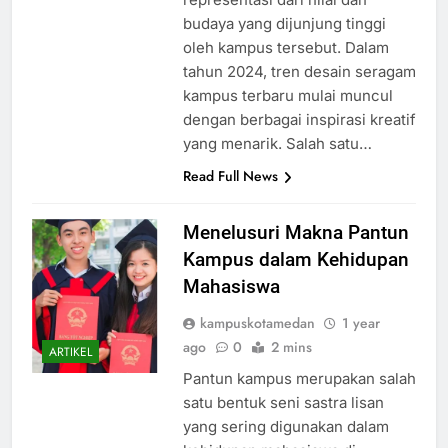
budaya yang dijunjung tinggi
oleh kampus tersebut. Dalam
tahun 2024, tren desain seragam
kampus terbaru mulai muncul
dengan berbagai inspirasi kreatif
yang menarik. Salah satu…
Read Full News
Menelusuri Makna Pantun
Kampus dalam Kehidupan
Mahasiswa
kampuskotamedan
1 year
ago
0
2 mins
ARTIKEL
Pantun kampus merupakan salah
satu bentuk seni sastra lisan
yang sering digunakan dalam