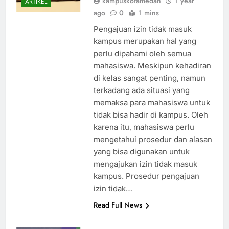
kampuskotamedan
1 year
ARTIKEL
ago
0
1 mins
Pengajuan izin tidak masuk
kampus merupakan hal yang
perlu dipahami oleh semua
mahasiswa. Meskipun kehadiran
di kelas sangat penting, namun
terkadang ada situasi yang
memaksa para mahasiswa untuk
tidak bisa hadir di kampus. Oleh
karena itu, mahasiswa perlu
mengetahui prosedur dan alasan
yang bisa digunakan untuk
mengajukan izin tidak masuk
kampus. Prosedur pengajuan
izin tidak…
Read Full News