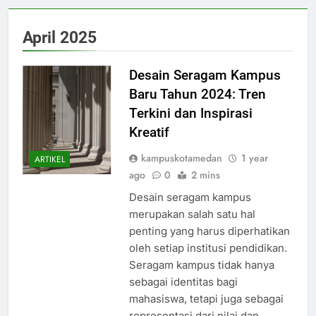
April 2025
Desain Seragam Kampus
Baru Tahun 2024: Tren
Terkini dan Inspirasi
Kreatif
kampuskotamedan
1 year
ARTIKEL
ago
0
2 mins
Desain seragam kampus
merupakan salah satu hal
penting yang harus diperhatikan
oleh setiap institusi pendidikan.
Seragam kampus tidak hanya
sebagai identitas bagi
mahasiswa, tetapi juga sebagai
representasi dari nilai dan