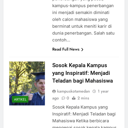
kampus-kampus penerbangan
ini menjadi semakin diminati
oleh calon mahasiswa yang
berminat untuk meniti karir di
dunia penerbangan. Salah satu
contoh…
Read Full News
Sosok Kepala Kampus
yang Inspiratif: Menjadi
Teladan bagi Mahasiswa
kampuskotamedan
1 year
ago
0
2 mins
ARTIKEL
Sosok Kepala Kampus yang
Inspiratif: Menjadi Teladan bagi
Mahasiswa Ketika berbicara
mengenai sosok kepala kampus