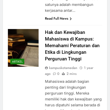
satunya adalah membangun
kerjasama antar…
Read Full News
Hak dan Kewajiban
Mahasiswa di Kampus:
Memahami Peraturan dan
Etika di Lingkungan
Perguruan Tinggi
ARTIKEL
kampuskotamedan
1 year
ago
0
2 mins
Mahasiswa adalah bagian
penting dari lingkungan
perguruan tinggi. Mereka
memiliki hak dan kewajiban yang
harus dipatuhi selama berada di