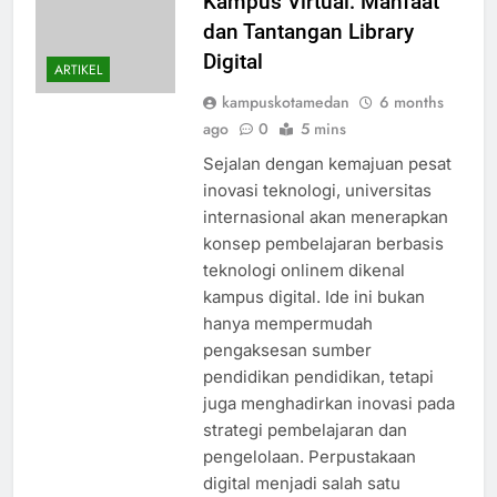
Kampus Virtual: Manfaat
dan Tantangan Library
Digital
ARTIKEL
kampuskotamedan
6 months
ago
0
5 mins
Sejalan dengan kemajuan pesat
inovasi teknologi, universitas
internasional akan menerapkan
konsep pembelajaran berbasis
teknologi onlinem dikenal
kampus digital. Ide ini bukan
hanya mempermudah
pengaksesan sumber
pendidikan pendidikan, tetapi
juga menghadirkan inovasi pada
strategi pembelajaran dan
pengelolaan. Perpustakaan
digital menjadi salah satu