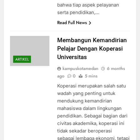
bahwa tiap aspek pelayanan
serta pendidikan,…
Read Full News
Membangun Kemandirian
Pelajar Dengan Koperasi
Universitas
ARTIKEL
kampuskotamedan
6 months
ago
0
5 mins
Koperasi merupakan salah satu
wadah yang penting untuk
mendukung kemandirian
mahasiswa dalam lingkungan
pendidikan. Sebagai bagian dari
civitas akademika, koperasi ini
tidak sekadar beroperasi
sebagai lembaga ekonomi, tetapi