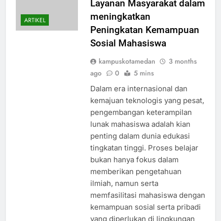
Layanan Masyarakat dalam
meningkatkan
ARTIKEL
Peningkatan Kemampuan
Sosial Mahasiswa
kampuskotamedan
3 months
ago
0
5 mins
Dalam era internasional dan
kemajuan teknologis yang pesat,
pengembangan keterampilan
lunak mahasiswa adalah kian
penting dalam dunia edukasi
tingkatan tinggi. Proses belajar
bukan hanya fokus dalam
memberikan pengetahuan
ilmiah, namun serta
memfasilitasi mahasiswa dengan
kemampuan sosial serta pribadi
yang diperlukan di lingkungan