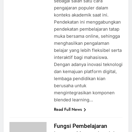
sebagai salah satu cara
pengajaran populer dalam
konteks akademik saat ini.
Pendekatan ini menggabungkan
pendekatan pembelajaran tatap
muka bersama online, sehingga
menghasilkan pengalaman
belajar yang lebih fleksibel serta
interaktif bagi mahasiswa.
Dengan adanya inovasi teknologi
dan kemajuan platform digital,
lembaga pendidikan kian
berusaha untuk
mengintegrasikan komponen
blended learning…
Read Full News
Fungsi Pembelajaran