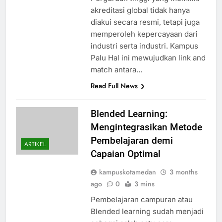
akreditasi global tidak hanya
diakui secara resmi, tetapi juga
memperoleh kepercayaan dari
industri serta industri. Kampus
Palu Hal ini mewujudkan link and
match antara…
Read Full News
Blended Learning:
Mengintegrasikan Metode
Pembelajaran demi
ARTIKEL
Capaian Optimal
kampuskotamedan
3 months
ago
0
3 mins
Pembelajaran campuran atau
Blended learning sudah menjadi