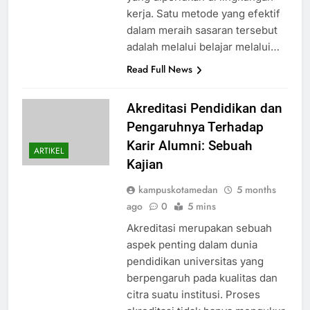
kerja. Satu metode yang efektif
dalam meraih sasaran tersebut
adalah melalui belajar melalui…
Read Full News
Akreditasi Pendidikan dan
Pengaruhnya Terhadap
Karir Alumni: Sebuah
ARTIKEL
Kajian
kampuskotamedan
5 months
ago
0
5 mins
Akreditasi merupakan sebuah
aspek penting dalam dunia
pendidikan universitas yang
berpengaruh pada kualitas dan
citra suatu institusi. Proses