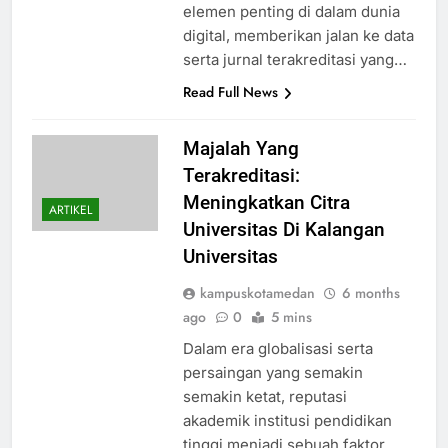
elemen penting di dalam dunia
digital, memberikan jalan ke data
serta jurnal terakreditasi yang…
Read Full News
Majalah Yang
Terakreditasi:
Meningkatkan Citra
ARTIKEL
Universitas Di Kalangan
Universitas
kampuskotamedan
6 months
ago
0
5 mins
Dalam era globalisasi serta
persaingan yang semakin
semakin ketat, reputasi
akademik institusi pendidikan
tinggi menjadi sebuah faktor