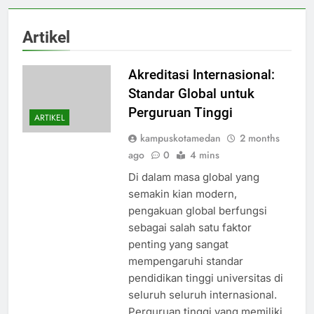
Artikel
Akreditasi Internasional:
Standar Global untuk
Perguruan Tinggi
ARTIKEL
kampuskotamedan
2 months
ago
0
4 mins
Di dalam masa global yang
semakin kian modern,
pengakuan global berfungsi
sebagai salah satu faktor
penting yang sangat
mempengaruhi standar
pendidikan tinggi universitas di
seluruh seluruh internasional.
Perguruan tinggi yang memiliki