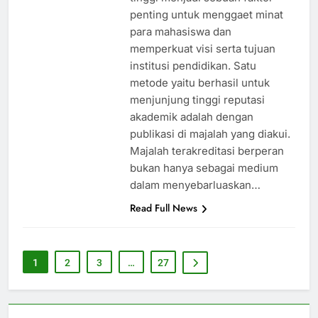
penting untuk menggaet minat
para mahasiswa dan
memperkuat visi serta tujuan
institusi pendidikan. Satu
metode yaitu berhasil untuk
menjunjung tinggi reputasi
akademik adalah dengan
publikasi di majalah yang diakui.
Majalah terakreditasi berperan
bukan hanya sebagai medium
dalam menyebarluaskan…
Read Full News
1
2
3
…
27