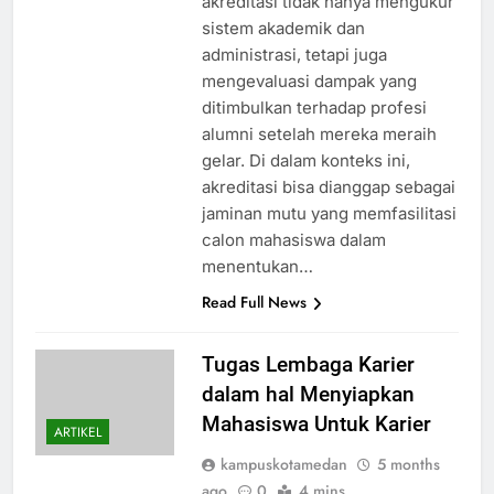
akreditasi tidak hanya mengukur
sistem akademik dan
administrasi, tetapi juga
mengevaluasi dampak yang
ditimbulkan terhadap profesi
alumni setelah mereka meraih
gelar. Di dalam konteks ini,
akreditasi bisa dianggap sebagai
jaminan mutu yang memfasilitasi
calon mahasiswa dalam
menentukan…
Read Full News
Tugas Lembaga Karier
dalam hal Menyiapkan
Mahasiswa Untuk Karier
ARTIKEL
kampuskotamedan
5 months
ago
0
4 mins