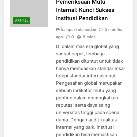
Pemeriksaan Mutu
Internal: Kunci Sukses
Institusi Pendidikan
ARTIKEL
kampuskotamedan
5 months
ago
0
5 mins
Di dalam mas era global yang
sangat cepat, lembaga
pendidikan dituntut untuk tidak
hanya memuaskan standar lokal
tetapi standar internasional.
Pengesahan global merupakan
sebuah indikator mutu yang
penting dalam meningkatkan
reputasi serta daya saing
universitas tinggi pada scena
dunia. Dengan audit kualitas
internal yang baik, institusi
pendidikan bisa memastikan