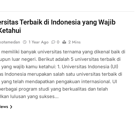
rsitas Terbaik di Indonesia yang Wajib
etahui
kotamedan
1 Year Ago
0
2 Mins
 memiliki banyak universitas ternama yang dikenal baik di
pun luar negeri. Berikut adalah 5 universitas terbaik di
 yang wajib kamu ketahui: 1. Universitas Indonesia (UI)
as Indonesia merupakan salah satu universitas terbaik di
 yang telah mendapatkan pengakuan internasional. UI
berbagai program studi yang berkualitas dan telah
lkan lulusan yang sukses…
News