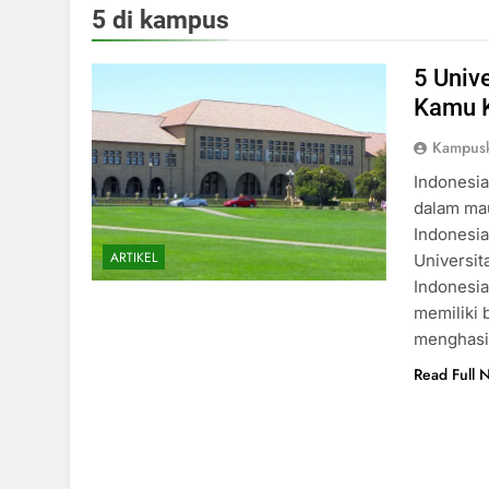
5 di kampus
5 Unive
Kamu K
Kampus
Indonesia
dalam mau
Indonesia
ARTIKEL
Universit
Indonesia
memiliki 
menghasi
Read Full 