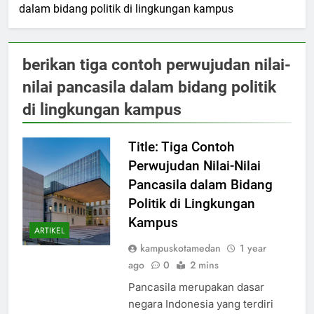
dalam bidang politik di lingkungan kampus
berikan tiga contoh perwujudan nilai-
nilai pancasila dalam bidang politik
di lingkungan kampus
Title: Tiga Contoh
Perwujudan Nilai-Nilai
Pancasila dalam Bidang
Politik di Lingkungan
Kampus
ARTIKEL
kampuskotamedan
1 year
ago
0
2 mins
Pancasila merupakan dasar
negara Indonesia yang terdiri