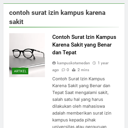
contoh surat izin kampus karena
sakit
Contoh Surat Izin Kampus
Karena Sakit yang Benar
dan Tepat
kampuskotamedan
1 year
ago
0
2 mins
ARTIKEL
Contoh Surat Izin Kampus
Karena Sakit yang Benar dan
Tepat Saat mengalami sakit,
salah satu hal yang harus
dilakukan oleh mahasiswa
adalah memberikan surat izin
kampus kepada pihak
universitas atau perguruan