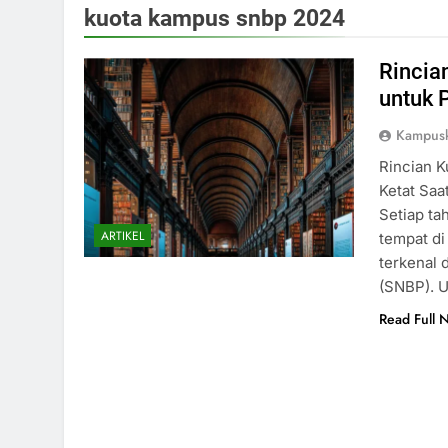
kuota kampus snbp 2024
Rincia
untuk 
Kampus
Rincian K
Ketat Saa
Setiap ta
ARTIKEL
tempat di
terkenal 
(SNBP). U
Read Full 