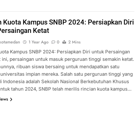
n Kuota Kampus SNBP 2024: Persiapkan Diri
Persaingan Ketat
kotamedan
1 Year Ago
0
2 Mins
uota Kampus SNBP 2024: Persiapkan Diri untuk Persaingan
t ini, persaingan untuk masuk perguruan tinggi semakin ketat.
hunnya, ribuan siswa bersaing untuk mendapatkan satu
 universitas impian mereka. Salah satu perguruan tinggi yang
di Indonesia adalah Sekolah Nasional Berkebutuhan Khusus
ntuk tahun 2024, SNBP telah merilis rincian kuota kampus…
News