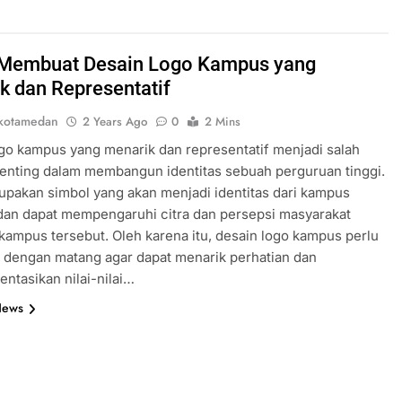
 Membuat Desain Logo Kampus yang
k dan Representatif
kotamedan
2 Years Ago
0
2 Mins
go kampus yang menarik dan representatif menjadi salah
penting dalam membangun identitas sebuah perguruan tinggi.
pakan simbol yang akan menjadi identitas dari kampus
dan dapat mempengaruhi citra dan persepsi masyarakat
kampus tersebut. Oleh karena itu, desain logo kampus perlu
n dengan matang agar dapat menarik perhatian dan
ntasikan nilai-nilai…
News