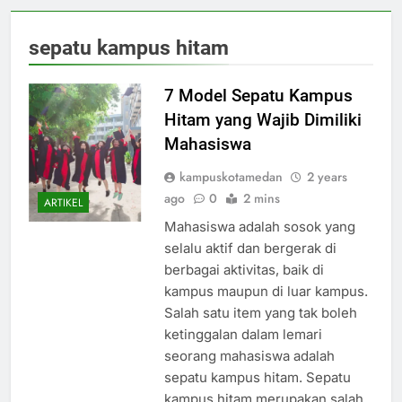
sepatu kampus hitam
7 Model Sepatu Kampus
Hitam yang Wajib Dimiliki
Mahasiswa
kampuskotamedan
2 years
ago
0
2 mins
ARTIKEL
Mahasiswa adalah sosok yang
selalu aktif dan bergerak di
berbagai aktivitas, baik di
kampus maupun di luar kampus.
Salah satu item yang tak boleh
ketinggalan dalam lemari
seorang mahasiswa adalah
sepatu kampus hitam. Sepatu
kampus hitam merupakan salah