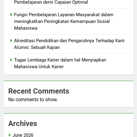
Pembelajaran demi Capaian Optimal
Fungsi Pembelajaran Layanan Masyarakat dalam
meningkatkan Peningkatan Kemampuan Sosial
Mahasiswa
Akreditasi Pendidikan dan Pengaruhnya Terhadap Karir
Alumni: Sebuah Kajian
Tugas Lembaga Karier dalam hal Menyiapkan
Mahasiswa Untuk Karier
Recent Comments
No comments to show.
Archives
June 2026