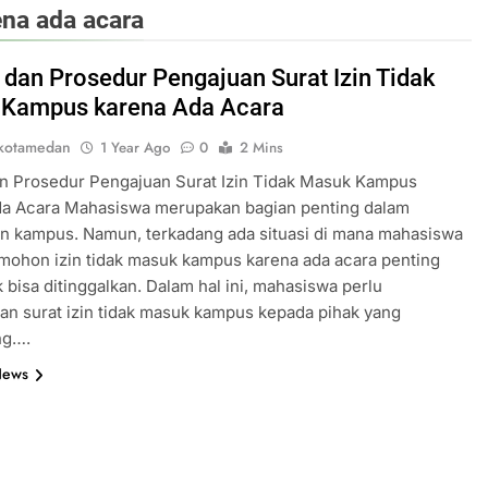
ena ada acara
 dan Prosedur Pengajuan Surat Izin Tidak
Kampus karena Ada Acara
kotamedan
1 Year Ago
0
2 Mins
an Prosedur Pengajuan Surat Izin Tidak Masuk Kampus
da Acara Mahasiswa merupakan bagian penting dalam
n kampus. Namun, terkadang ada situasi di mana mahasiswa
ohon izin tidak masuk kampus karena ada acara penting
k bisa ditinggalkan. Dalam hal ini, mahasiswa perlu
n surat izin tidak masuk kampus kepada pihak yang
ng….
News