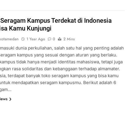
 Seragam Kampus Terdekat di Indonesia
isa Kamu Kunjungi
kotamedan
1 Year Ago
0
2 Mins
masuki dunia perkuliahan, salah satu hal yang penting adalah
seragam kampus yang sesuai dengan aturan yang berlaku.
ampus tidak hanya menjadi identitas mahasiswa, tetapi juga
kan rasa solidaritas dan kebanggaan terhadap almamater.
sia, terdapat banyak toko seragam kampus yang bisa kamu
 untuk mendapatkan seragam kampusmu. Berikut adalah 6
agam…
News