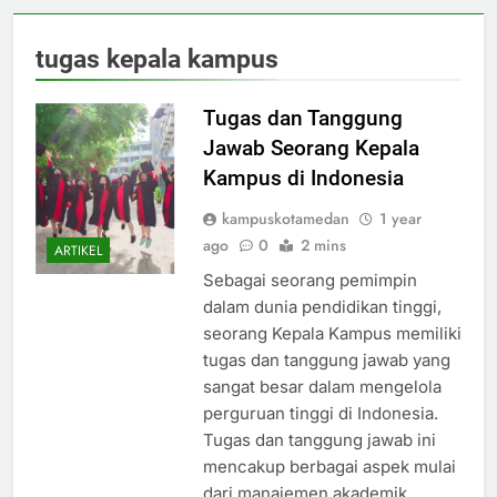
tugas kepala kampus
Tugas dan Tanggung
Jawab Seorang Kepala
Kampus di Indonesia
kampuskotamedan
1 year
ago
0
2 mins
ARTIKEL
Sebagai seorang pemimpin
dalam dunia pendidikan tinggi,
seorang Kepala Kampus memiliki
tugas dan tanggung jawab yang
sangat besar dalam mengelola
perguruan tinggi di Indonesia.
Tugas dan tanggung jawab ini
mencakup berbagai aspek mulai
dari manajemen akademik,