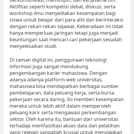
berkomunikasi, memimpin, dan kerjasama tim.
Aktifitas seperti kompetisi debat, diskusi, serta
workshop ilmu menyediakan kesempatan bagi
siswa untuk belajar dari para ahli dan berinteraksi
dengan rekan-rekan sejawat. Keberadaan ini tidak
hanya memperluas jaringan tetapi juga menjadi
keuntungan saat mencari-cari pekerjaan sesudah
menyelesaikan studi.
Di zaman digital ini, penggunaan teknologi
informasi juga sangat mendukung
pengembangan karier mahasiswa. Dengan
adanya adanya platform web universitas,
mahasiswa bisa mendapatkan berbagai sumber
pembelajaran, data peluang kerja, serta bursa
pekerjaan secara daring. Ini memberi kesempatan
mereka untuk lebih aktif dalam memperoleh
peluang karir serta mengawasi perkembangan
sektor. Oleh karena itu, bantuan dari universitas
terhadap memfasilitasi akses data dan pelatihan
yang relevan sangatlah krusial untuk menyiapkan