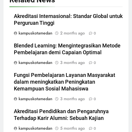
Akreditasi Internasional: Standar Global untuk
Perguruan Tinggi
kampuskotamedan
2 months ago
0
Blended Learning: Mengintegrasikan Metode
Pembelajaran demi Capaian Optimal
kampuskotamedan
3 months ago
0
Fungsi Pembelajaran Layanan Masyarakat
dalam meningkatkan Peningkatan
Kemampuan Sosial Mahasiswa
kampuskotamedan
3 months ago
0
Akreditasi Pendidikan dan Pengaruhnya
Terhadap Karir Alumni: Sebuah Kajian
kampuskotamedan
5 months ago
0