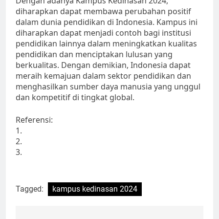
Dengan adanya Kampus Kedinasan 2024,
diharapkan dapat membawa perubahan positif
dalam dunia pendidikan di Indonesia. Kampus ini
diharapkan dapat menjadi contoh bagi institusi
pendidikan lainnya dalam meningkatkan kualitas
pendidikan dan menciptakan lulusan yang
berkualitas. Dengan demikian, Indonesia dapat
meraih kemajuan dalam sektor pendidikan dan
menghasilkan sumber daya manusia yang unggul
dan kompetitif di tingkat global.
Referensi:
1.
2.
3.
Tagged:
kampus kedinasan 2024