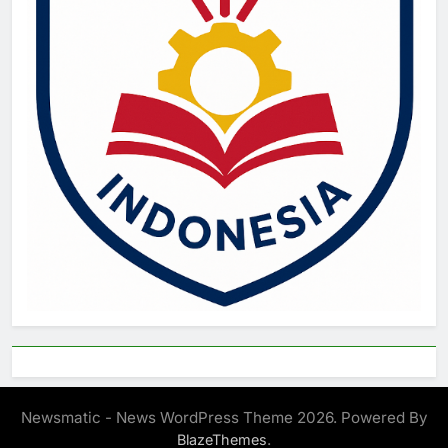
Newsmatic - News WordPress Theme 2026. Powered By
.
BlazeThemes