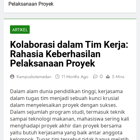
Pelaksanaan Proyek
ARTIKEL
Kolaborasi dalam Tim Kerja:
Rahasia Keberhasilan
Pelaksanaan Proyek
0
Kampuskotamedan
11 Months Ago
5 Mins
Dalam alam dunia pendidikan tinggi, kerjasama
dalam tugas tim menjadi sebuah kunci krusial
dalam menyelesaikan proyek dengan sukses.
Dalam sejumlah program studi, termasuk teknik
sampai teknologi makanan, mahasiswa sering kali
menghadapi proyek akhir dan proyek bersama
yaitu butuh kerjasama yang baik antar anggota
kelompok. Tugas tim tersebut tidak hanya melatih