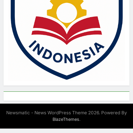
Newsmatic - News WordPress Theme 2026. Powered By
.
BlazeThemes