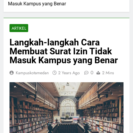
Masuk Kampus yang Benar
ARTIKEL
Langkah-langkah Cara
Membuat Surat Izin Tidak
Masuk Kampus yang Benar
0
Kampuskotamedan
2 Years Ago
2 Mins