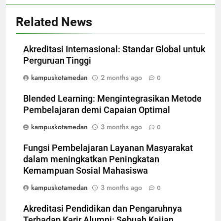
Related News
Akreditasi Internasional: Standar Global untuk
Perguruan Tinggi
kampuskotamedan
2 months ago
0
Blended Learning: Mengintegrasikan Metode
Pembelajaran demi Capaian Optimal
kampuskotamedan
3 months ago
0
Fungsi Pembelajaran Layanan Masyarakat
dalam meningkatkan Peningkatan
Kemampuan Sosial Mahasiswa
kampuskotamedan
3 months ago
0
Akreditasi Pendidikan dan Pengaruhnya
Terhadap Karir Alumni: Sebuah Kajian