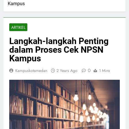
Kampus
ARTIKEL
Langkah-langkah Penting
dalam Proses Cek NPSN
Kampus
0
Kampuskotamedan
2 Years Ago
1 Mins