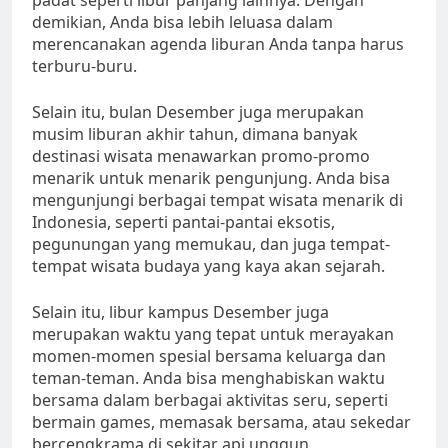
padat seperti libur panjang lainnya. Dengan
demikian, Anda bisa lebih leluasa dalam
merencanakan agenda liburan Anda tanpa harus
terburu-buru.
Selain itu, bulan Desember juga merupakan
musim liburan akhir tahun, dimana banyak
destinasi wisata menawarkan promo-promo
menarik untuk menarik pengunjung. Anda bisa
mengunjungi berbagai tempat wisata menarik di
Indonesia, seperti pantai-pantai eksotis,
pegunungan yang memukau, dan juga tempat-
tempat wisata budaya yang kaya akan sejarah.
Selain itu, libur kampus Desember juga
merupakan waktu yang tepat untuk merayakan
momen-momen spesial bersama keluarga dan
teman-teman. Anda bisa menghabiskan waktu
bersama dalam berbagai aktivitas seru, seperti
bermain games, memasak bersama, atau sekedar
bercengkrama di sekitar api unggun.