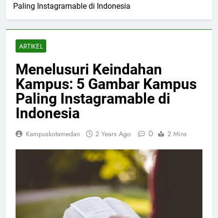
Paling Instagramable di Indonesia
ARTIKEL
Menelusuri Keindahan
Kampus: 5 Gambar Kampus
Paling Instagramable di
Indonesia
0
Kampuskotamedan
2 Years Ago
2 Mins