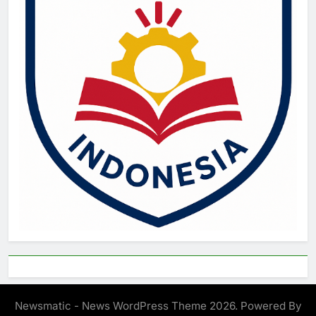
Newsmatic - News WordPress Theme 2026. Powered By