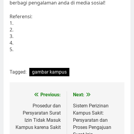
berbagi pengalaman anda di media sosial!
Referensi:
1.
2.
3.
4.
5.
Tagged:
gambar kampus
Post
Previous:
Next:
navigation
Prosedur dan
Sistem Perizinan
Persyaratan Surat
Kampus Sakit:
Izin Tidak Masuk
Persyaratan dan
Kampus karena Sakit
Proses Pengajuan