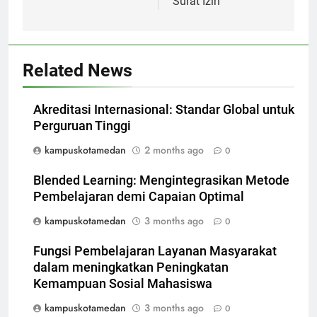
Surat Izin
Related News
Akreditasi Internasional: Standar Global untuk
Perguruan Tinggi
kampuskotamedan
2 months ago
0
Blended Learning: Mengintegrasikan Metode
Pembelajaran demi Capaian Optimal
kampuskotamedan
3 months ago
0
Fungsi Pembelajaran Layanan Masyarakat
dalam meningkatkan Peningkatan
Kemampuan Sosial Mahasiswa
kampuskotamedan
3 months ago
0