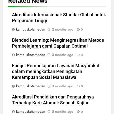
Related News
Akreditasi Internasional: Standar Global untuk
Perguruan Tinggi
kampuskotamedan
2 months ago
0
Blended Learning: Mengintegrasikan Metode
Pembelajaran demi Capaian Optimal
kampuskotamedan
3 months ago
0
Fungsi Pembelajaran Layanan Masyarakat
dalam meningkatkan Peningkatan
Kemampuan Sosial Mahasiswa
kampuskotamedan
3 months ago
0
Akreditasi Pendidikan dan Pengaruhnya
Terhadap Karir Alumni: Sebuah Kajian
kampuskotamedan
5 months ago
0