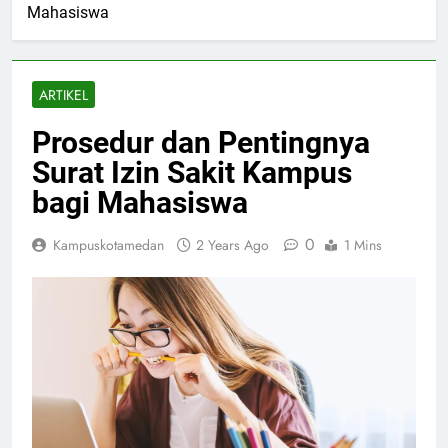
Mahasiswa
ARTIKEL
Prosedur dan Pentingnya
Surat Izin Sakit Kampus
bagi Mahasiswa
0
Kampuskotamedan
2 Years Ago
1 Mins