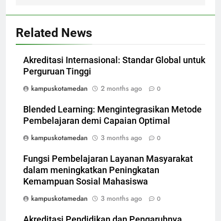
Related News
Akreditasi Internasional: Standar Global untuk
Perguruan Tinggi
kampuskotamedan
2 months ago
0
Blended Learning: Mengintegrasikan Metode
Pembelajaran demi Capaian Optimal
kampuskotamedan
3 months ago
0
Fungsi Pembelajaran Layanan Masyarakat
dalam meningkatkan Peningkatan
Kemampuan Sosial Mahasiswa
kampuskotamedan
3 months ago
0
Akreditasi Pendidikan dan Pengaruhnya