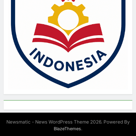
Newsmatic - News WordPress Theme 2026. Powered By
.
BlazeThemes