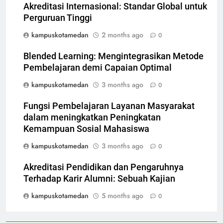
Akreditasi Internasional: Standar Global untuk
Perguruan Tinggi
kampuskotamedan
2 months ago
0
Blended Learning: Mengintegrasikan Metode
Pembelajaran demi Capaian Optimal
kampuskotamedan
3 months ago
0
Fungsi Pembelajaran Layanan Masyarakat
dalam meningkatkan Peningkatan
Kemampuan Sosial Mahasiswa
kampuskotamedan
3 months ago
0
Akreditasi Pendidikan dan Pengaruhnya
Terhadap Karir Alumni: Sebuah Kajian
kampuskotamedan
5 months ago
0