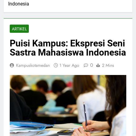
Indonesia
ARTIKEL
Puisi Kampus: Ekspresi Seni
Sastra Mahasiswa Indonesia
0
Kampuskotamedan
1 Year Ago
2 Mins