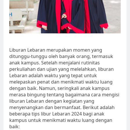
Liburan Lebaran merupakan momen yang
ditunggu-tunggu oleh banyak orang, termasuk
anak kampus. Setelah menjalani rutinitas
perkuliahan dan ujian yang melelahkan, liburan
Lebaran adalah waktu yang tepat untuk
melepaskan penat dan menikmati waktu luang
dengan baik. Namun, seringkali anak kampus
merasa bingung tentang bagaimana cara mengisi
liburan Lebaran dengan kegiatan yang
menyenangkan dan bermanfaat. Berikut adalah
beberapa tips libur Lebaran 2024 bagi anak
kampus untuk menikmati waktu luang dengan
baik: