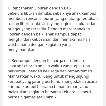
1. Rencanakan Liburan dengan Baik
Sebelum liburan dimulai, sebaiknya anak kampus
membuat rencana liburan yang matang. Tentukan
tujuan liburan, aktivitas yang ingin dilakukan, dan
budget yang tersedia. Dengan merencanakan
liburan dengan baik, anak kampus dapat
menghindari kebosanan dan memaksimalkan
waktu luang dengan kegiatan yang
menyenangkan.
2. Berkumpul dengan Keluarga dan Teman
Liburan Lebaran adalah waktu yang tepat untuk
berkumpul dengan keluarga dan teman-teman.
Manfaatkan waktu luang untuk mengunjungi
kerabat yang jarang bertemu, mengadakan acara
kumpul-kumpul bersama teman-teman, atau
melakukan kegiatan bersama keluarga seperti
bermain games atau piknik.