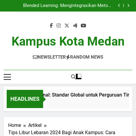
Akreditasi Internasional: Standar Global untuk
Skip
Perguruan Tinggi
Blended Learning: Mengintegrasikan Metode
to
Pembelajaran demi Capaian Optimal
Fungsi Pembelajaran Layanan Masyarakat dalam
meningkatkan Peningkatan Kemampuan Sosial
Akreditasi Pendidikan dan Pengaruhnya Terhadap
content
Mahasiswa
Karir Alumni: Sebuah Kajian
Akreditasi Internasional: Standar Global untuk
Perguruan Tinggi
Blended Learning: Mengintegrasikan Metode
Pembelajaran demi Capaian Optimal
Fungsi Pembelajaran Layanan Masyarakat dalam
Kampus Kota Medan
meningkatkan Peningkatan Kemampuan Sosial
Akreditasi Pendidikan dan Pengaruhnya Terhadap
Mahasiswa
Karir Alumni: Sebuah Kajian
NEWSLETTER
RANDOM NEWS
ditasi Internasional: Standar Global untuk Perguruan Tinggi
HEADLINES
nths Ago
Home
Artikel
Tips Libur Lebaran 2024 Bagi Anak Kampus: Cara