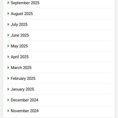
September 2025
August 2025
July 2025
June 2025
May 2025
April 2025
March 2025
February 2025
January 2025
December 2024
November 2024