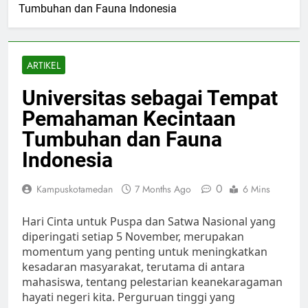
Tumbuhan dan Fauna Indonesia
ARTIKEL
Universitas sebagai Tempat
Pemahaman Kecintaan
Tumbuhan dan Fauna
Indonesia
0
Kampuskotamedan
7 Months Ago
6 Mins
Hari Cinta untuk Puspa dan Satwa Nasional yang
diperingati setiap 5 November, merupakan
momentum yang penting untuk meningkatkan
kesadaran masyarakat, terutama di antara
mahasiswa, tentang pelestarian keanekaragaman
hayati negeri kita. Perguruan tinggi yang