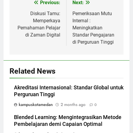
Post
Previous:
Next:
navigation
Diskusi Tamu:
Pemeriksaan Mutu
Memperkaya
Internal :
Pemahaman Pelajar
Meningkatkan
di Zaman Digital
Standar Pengajaran
di Perguruan Tinggi
Related News
Akreditasi Internasional: Standar Global untuk
Perguruan Tinggi
kampuskotamedan
2 months ago
0
Blended Learning: Mengintegrasikan Metode
Pembelajaran demi Capaian Optimal