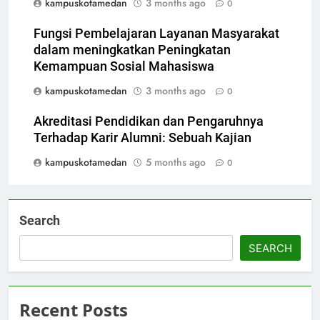
kampuskotamedan
3 months ago
0
Fungsi Pembelajaran Layanan Masyarakat
dalam meningkatkan Peningkatan
Kemampuan Sosial Mahasiswa
kampuskotamedan
3 months ago
0
Akreditasi Pendidikan dan Pengaruhnya
Terhadap Karir Alumni: Sebuah Kajian
kampuskotamedan
5 months ago
0
Search
SEARCH
Recent Posts