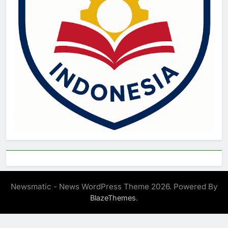
Newsmatic - News WordPress Theme 2026. Powered By
.
BlazeThemes