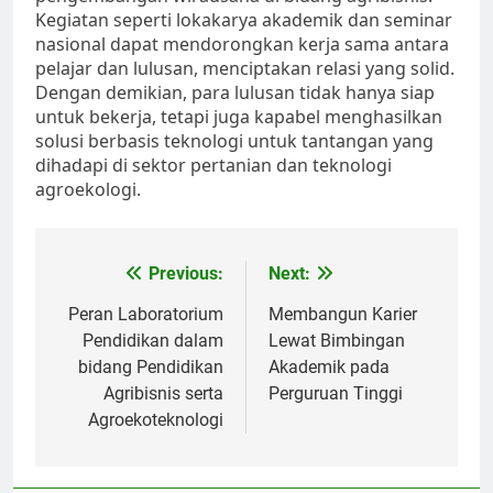
Kegiatan seperti lokakarya akademik dan seminar
nasional dapat mendorongkan kerja sama antara
pelajar dan lulusan, menciptakan relasi yang solid.
Dengan demikian, para lulusan tidak hanya siap
untuk bekerja, tetapi juga kapabel menghasilkan
solusi berbasis teknologi untuk tantangan yang
dihadapi di sektor pertanian dan teknologi
agroekologi.
Post
Previous:
Next:
navigation
Peran Laboratorium
Membangun Karier
Pendidikan dalam
Lewat Bimbingan
bidang Pendidikan
Akademik pada
Agribisnis serta
Perguruan Tinggi
Agroekoteknologi