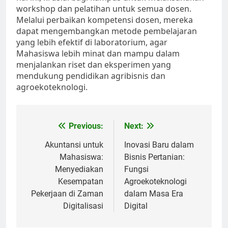
workshop dan pelatihan untuk semua dosen.
Melalui perbaikan kompetensi dosen, mereka
dapat mengembangkan metode pembelajaran
yang lebih efektif di laboratorium, agar
Mahasiswa lebih minat dan mampu dalam
menjalankan riset dan eksperimen yang
mendukung pendidikan agribisnis dan
agroekoteknologi.
Post
Previous:
Next:
navigation
Akuntansi untuk
Inovasi Baru dalam
Mahasiswa:
Bisnis Pertanian:
Menyediakan
Fungsi
Kesempatan
Agroekoteknologi
Pekerjaan di Zaman
dalam Masa Era
Digitalisasi
Digital