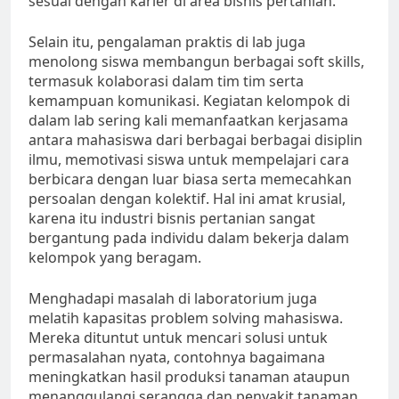
sesuai dengan karier di area bisnis pertanian.
Selain itu, pengalaman praktis di lab juga
menolong siswa membangun berbagai soft skills,
termasuk kolaborasi dalam tim tim serta
kemampuan komunikasi. Kegiatan kelompok di
dalam lab sering kali memanfaatkan kerjasama
antara mahasiswa dari berbagai berbagai disiplin
ilmu, memotivasi siswa untuk mempelajari cara
berbicara dengan luar biasa serta memecahkan
persoalan dengan kolektif. Hal ini amat krusial,
karena itu industri bisnis pertanian sangat
bergantung pada individu dalam bekerja dalam
kelompok yang beragam.
Menghadapi masalah di laboratorium juga
melatih kapasitas problem solving mahasiswa.
Mereka dituntut untuk mencari solusi untuk
permasalahan nyata, contohnya bagaimana
meningkatkan hasil produksi tanaman ataupun
menanggulangi serangga dan penyakit tanaman.